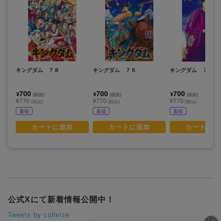
キングダム ７８
キングダム ７６
キングダム ７４
700
700
700
¥
¥
¥
(税抜)
(税抜)
(税抜)
¥770
¥770
¥770
(税込)
(税込)
(税込)
書籍
書籍
書籍
カートに追加
カートに追加
カートに追
公式Xにて新着情報公開中！
Tweets by colleize