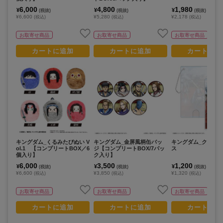
6,000
4,800
1,980
¥
¥
¥
(税抜)
(税抜)
(税抜)
¥6,600
¥5,280
¥2,178
(税込)
(税込)
(税込)
お取寄せ商品
お取寄せ商品
お取寄せ商品
カートに追加
カートに追加
カートに追
キングダム_くるみたぴぬい V
キングダム_金屏風柄缶バッ
キングダム_クリア
ol.1 【コンプリートBOX／6
ジ【コンプリートBOX/7パッ
ス
個入り】
ク入り】
6,000
3,500
1,200
¥
¥
¥
(税抜)
(税抜)
(税抜)
¥6,600
¥3,850
¥1,320
(税込)
(税込)
(税込)
お取寄せ商品
お取寄せ商品
お取寄せ商品
カートに追加
カートに追加
カートに追