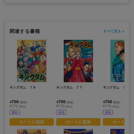
関連する書籍
すべて見る >
キングダム ７９
キングダム ７７
キングダム ７５
700
700
700
¥
¥
¥
(税抜)
(税抜)
(税抜)
¥770
¥770
¥770
(税込)
(税込)
(税込)
書籍
書籍
書籍
カートに追加
カートに追加
カートに追