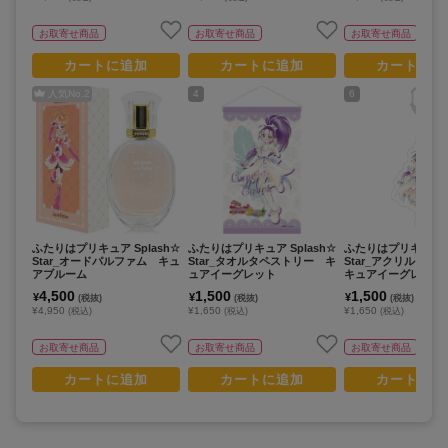
お取寄せ商品
お取寄せ商品
お取寄せ商品
カートに追加
カートに追加
カートに追
人気No.
2
4
6
ふたりはプリキュア Splash☆
ふたりはプリキュア Splash☆
ふたりはプリキュア S
Star_オードパルファム キュ
Star_タオルタペストリー キ
Star_アクリルキ
アブルーム
ュアイーグレット
キュアイーグレット
4,500
1,500
1,500
¥
¥
¥
(税抜)
(税抜)
(税抜)
¥4,950
¥1,650
¥1,650
(税込)
(税込)
(税込)
お取寄せ商品
お取寄せ商品
お取寄せ商品
カートに追加
カートに追加
カートに追