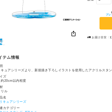
プレ
お届け目安
イテム情報
明
リキュアシリーズより、新規描き下ろしイラストを使用したアクリルスタン
サイズ
約20cm以内程度
材
クリル
作品名
リキュアシリーズ
関連カテゴリー