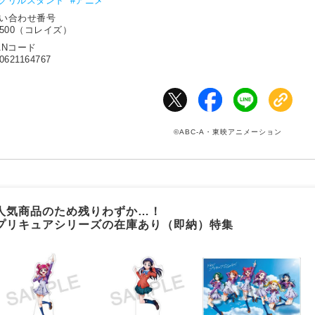
アクリルスタンド
#アニメ
問い合わせ番号
6500（コレイズ）
ANコード
0621164767
©ABC-A・東映アニメーション
人気商品のため残りわずか…！
プリキュアシリーズの在庫あり（即納）特集