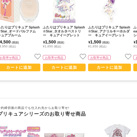
ふたりはプリキュア Splash
ふたりはプリキュア Splash
ふたりはプリキュア Splash
ふ
☆Star_オードパルファム
☆Star_タオルタペストリ
☆Star_アクリルキーホルダ
e
キュアブルーム
ー キュアイーグレット
ー キュアイーグレット
シ
4,500
1,500
1,500
¥
¥
¥
(税抜)
(税抜)
(税抜)
4,950
¥1,650
¥1,650
¥1
(税込)
(税込)
(税込)
お取寄せ商品
お取寄せ商品
お取寄せ商品
カートに追加
カートに追加
カートに追加
予約締切後の商品でも仕入れ先からお取り寄せ!
プリキュアシリーズのお取り寄せ商品