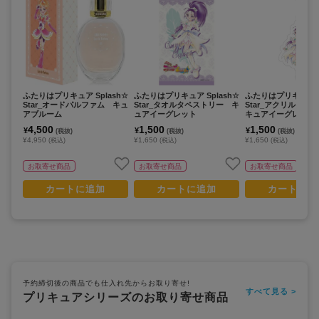
ふたりはプリキュア Splash☆
ふたりはプリキュア Splash☆
ふたりはプリキュア S
Star_オードパルファム キュ
Star_タオルタペストリー キ
Star_アクリルキ
アブルーム
ュアイーグレット
キュアイーグレット
4,500
1,500
1,500
¥
¥
¥
(税抜)
(税抜)
(税抜)
¥4,950
¥1,650
¥1,650
(税込)
(税込)
(税込)
お取寄せ商品
お取寄せ商品
お取寄せ商品
カートに追加
カートに追加
カートに追
予約締切後の商品でも仕入れ先からお取り寄せ!
すべて見る >
プリキュアシリーズのお取り寄せ商品