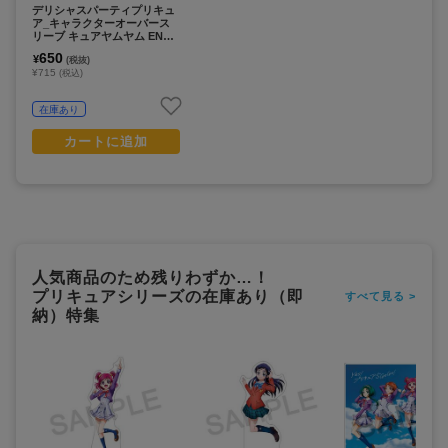
デリシャスパーティプリキュ
ア_キャラクターオーバース
リーブ キュアヤムヤム ENO-
073
650
¥
(税抜)
¥715
(税込)
在庫あり
カートに追加
人気商品のため残りわずか…！
プリキュアシリーズの在庫あり（即
すべて見る >
納）特集