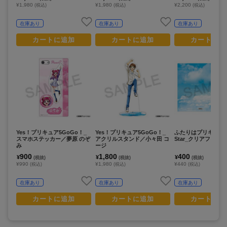
¥1,980
¥1,980
¥2,200
(税込)
(税込)
(税込)
在庫あり
在庫あり
在庫あり
カートに追加
カートに追加
カートに追
Yes！プリキュア5GoGo！_
Yes！プリキュア5GoGo！_
ふたりはプリキュア S
スマホステッカー／夢原 のぞ
アクリルスタンド／小々田 コ
Star_クリアファイ
み
ージ
900
1,800
400
¥
¥
¥
(税抜)
(税抜)
(税抜)
¥990
¥1,980
¥440
(税込)
(税込)
(税込)
在庫あり
在庫あり
在庫あり
カートに追加
カートに追加
カートに追