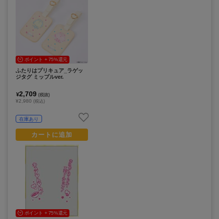
ポイント + 75%還元
ふたりはプリキュア_ラゲッ
ジタグ ミップルver.
2,709
¥
(税抜)
¥2,980
(税込)
在庫あり
カートに追加
ポイント + 75%還元