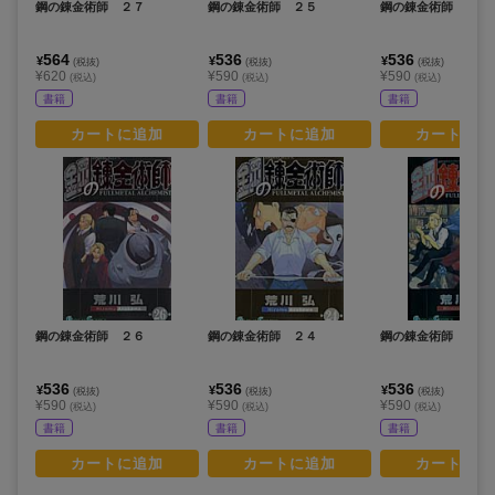
鋼の錬金術師 ２７
鋼の錬金術師 ２５
鋼の錬金術師 ２３
564
536
536
¥
¥
¥
(税抜)
(税抜)
(税抜)
¥620
¥590
¥590
(税込)
(税込)
(税込)
書籍
書籍
書籍
カートに追加
カートに追加
カートに追
鋼の錬金術師 ２６
鋼の錬金術師 ２４
鋼の錬金術師 ２２
536
536
536
¥
¥
¥
(税抜)
(税抜)
(税抜)
¥590
¥590
¥590
(税込)
(税込)
(税込)
書籍
書籍
書籍
カートに追加
カートに追加
カートに追