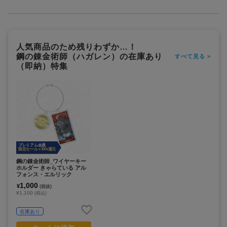
人気商品のため残りわずか…！
鋼の錬金術師（ハガレン）の在庫あり
すべて見る >
（即納）特集
プレミアム会員
限定セール +70%還元
鋼の錬金術師_ワイヤーキー
ホルダー きゃらている アル
フォンス・エルリック
1,000
¥
(税抜)
¥1,100
(税込)
在庫あり