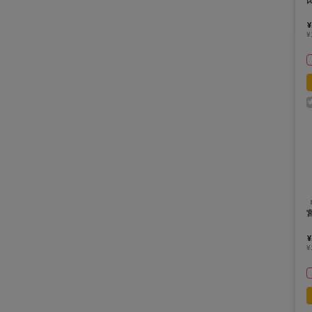
¥
¥
¥
¥