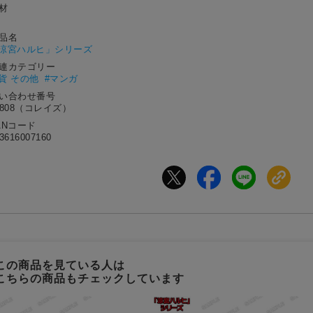
材
作品名
涼宮ハルヒ」シリーズ
関連カテゴリー
貨 その他
#マンガ
問い合わせ番号
7808（コレイズ）
ANコード
3616007160
この商品を見ている人は
こちらの商品もチェックしています