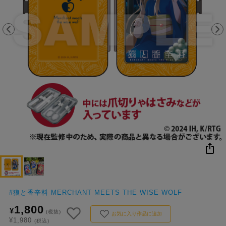
NEW
おすすめ
colleize B
書籍
商品
OX
#
狼と香辛料 MERCHANT MEETS THE WISE WOLF
1,800
¥
(税抜)
お気に入り作品に追加
¥1,980
(税込)