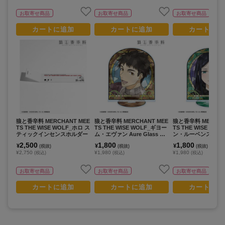
お取寄せ商品
お取寄せ商品
お取寄せ商品
カートに追加
カートに追加
カートに追
狼と香辛料 MERCHANT MEE
狼と香辛料 MERCHANT MEE
狼と香辛料 MERCHA
TS THE WISE WOLF_ホロ ス
TS THE WISE WOLF_ギヨー
TS THE WISE WO
ティックインセンスホルダー
ム・エヴァン Aure Glass BI
ン・ルーベンス Aure 
Gアクリルスタンド
BIGアクリルスタン
2,500
1,800
1,800
¥
¥
¥
(税抜)
(税抜)
(税抜)
¥2,750
¥1,980
¥1,980
(税込)
(税込)
(税込)
お取寄せ商品
お取寄せ商品
お取寄せ商品
カートに追加
カートに追加
カートに追