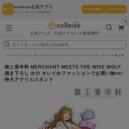
colleize公式アプリ
アプリを開く
インストール
ダウンロードで500pt！
×
書
籍
を
検
索
公式グッズ・公式ライセンス商品専門
す
る
キャラ名・その他絞り込み検索
探
す
TOP
作品一覧
狼と香辛料 MERCHANT MEETS THE WISE WOLF
狼と香辛料
狼と香辛料 MERCHANT MEETS THE WISE WOLF_
描き下ろし ホロ キレイめファッションでお買い物ver.
特大アクリルスタンド
カテゴリ
お気に入
作品
ー
り
在庫あり
ランキン
(即納)
セール
グ
商品