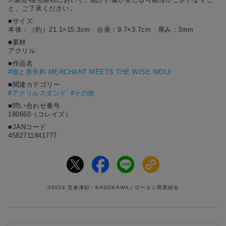
と、ご了承ください。
■サイズ
本体：（約）21.1×15.3cm 台座：9.7×3.7cm 厚み：3mm
■素材
アクリル
■作品名
#
狼と香辛料 MERCHANT MEETS THE WISE WOLF
■関連カテゴリー
#アクリルスタンド
#その他
■問い合わせ番号
180660（コレイズ）
■JANコード
4582711841777
©2024 支倉凍砂・KADOKAWA／ローエン商業組合