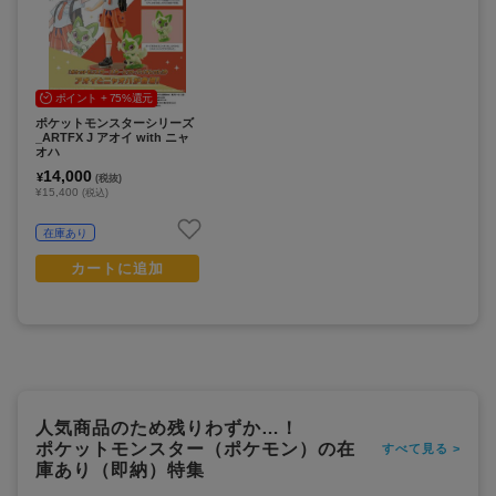
ポイント + 75%還元
ポケットモンスターシリーズ
_ARTFX J アオイ with ニャ
オハ
14,000
¥
(税抜)
¥15,400
(税込)
在庫あり
カートに追加
人気商品のため残りわずか…！
ポケットモンスター（ポケモン）の在
すべて見る >
庫あり（即納）特集