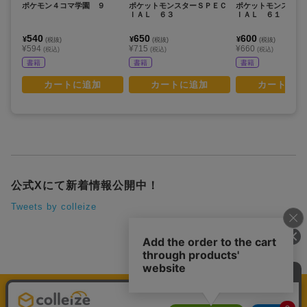
ポケモン４コマ学園 ９
ポケットモンスターＳＰＥＣ
ポケットモンスター
ＩＡＬ ６３
ＩＡＬ ６１
540
650
600
¥
¥
¥
(税抜)
(税抜)
(税抜)
¥594
¥715
¥660
(税込)
(税込)
(税込)
書籍
書籍
書籍
カートに追加
カートに追加
カートに追
公式Xにて新着情報公開中！
Tweets by colleize
運営会社
個人情報保護方針
利用規約
プレミアム会員規約
colleize Pay利用規約