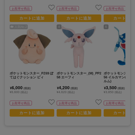
お取寄せ商品
お取寄せ商品
お取寄せ商品
カートに追加
カートに追加
カートに追
人気No.
2
4
6
ポケットモンスター_PZ69 ぽ
ポケットモンスター_(M)_PP2
ポケットモンスター_(S
てはぐクッション ピィ
58 エーフィ
56 イルカマン(マイ
ルム)
6,000
4,200
3,500
¥
¥
¥
(税抜)
(税抜)
(税抜)
¥6,600
¥4,620
¥3,850
(税込)
(税込)
(税込)
お取寄せ商品
お取寄せ商品
お取寄せ商品
カートに追加
カートに追加
カートに追