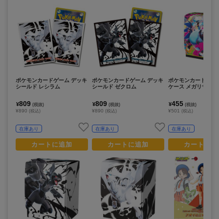
ポケモンカードゲーム デッキ
ポケモンカードゲーム デッキ
ポケモンカードゲー
シールド レシラム
シールド ゼクロム
ケース メガリザード
809
809
455
¥
¥
¥
(税抜)
(税抜)
(税抜)
¥890
¥890
¥501
(税込)
(税込)
(税込)
在庫あり
在庫あり
在庫あり
カートに追加
カートに追加
カートに追