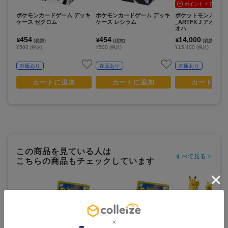
ポイント + 75%還
ポケモンカードゲーム デッキ
ポケモンカードゲーム デッキ
ポケットモンスター
ケース ゼクロム
ケース レシラム
_ARTFX J アオイ w
オハ
454
454
14,000
¥
¥
¥
(税抜)
(税抜)
(税抜)
¥500
¥500
¥15,400
(税込)
(税込)
(税込)
在庫あり
在庫あり
在庫あり
カートに追加
カートに追加
カートに追
この商品を見ている人は
すべて見る >
こちらの商品もチェックしています