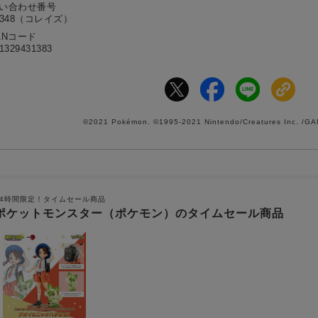
問い合わせ番号
9348（コレイズ）
ANコード
1329431383
©2021 Pokémon. ©1995-2021 Nintendo/Creatures Inc. /G
24時間限定！タイムセール商品
ポケットモンスター（ポケモン）のタイムセール商品