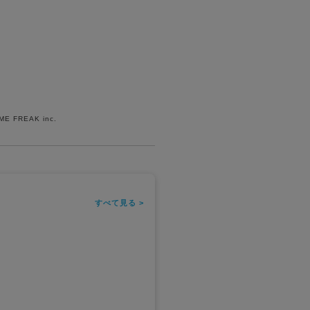
AME FREAK inc.
すべて見る >