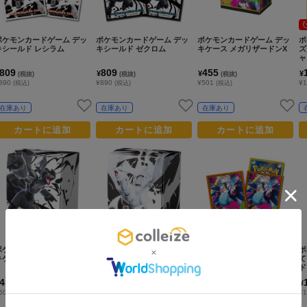
ポケモンカードゲーム デッ
ポケモンカードゲーム デッ
ポケモンカードゲーム デッ
ポ
キシールド レシラム
キシールド ゼクロム
キケース メガリザードンX
ズ
ャ
809
809
455
¥
¥
¥
(税抜)
(税抜)
(税抜)
890
¥890
¥501
¥1
(税込)
(税込)
(税込)
在庫あり
在庫あり
在庫あり
カートに追加
カートに追加
カートに追加
ポケモンカードゲーム デッ
ポケモンカードゲーム デッ
ポケモンカードゲーム デッ
ポ
キケース ゼクロム
キケース レシラム
キシールド メガリザードン
て
X
ド
S)
454
454
809
¥
¥
¥
(税抜)
(税抜)
(税抜)
500
¥500
¥890
¥1
(税込)
(税込)
(税込)