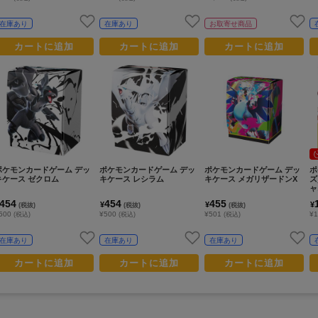
在庫あり
在庫あり
お取寄せ商品
カートに追加
カートに追加
カートに追加
ポケモンカードゲーム デッ
ポケモンカードゲーム デッ
ポケモンカードゲーム デッ
ポ
キケース ゼクロム
キケース レシラム
キケース メガリザードンX
ズ
ャ
454
454
455
¥
¥
¥
(税抜)
(税抜)
(税抜)
500
¥500
¥501
¥1
(税込)
(税込)
(税込)
在庫あり
在庫あり
在庫あり
カートに追加
カートに追加
カートに追加