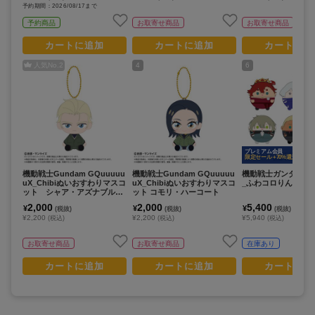
予約期間：2026/08/17まで
予約商品
お取寄せ商品
お取寄せ商品
カートに追加
カートに追加
カートに追
人気No.
2
4
6
プレミアム会員
限定セール +70%還元
機動戦士Gundam GQuuuuu
機動戦士Gundam GQuuuuu
機動戦士ガンダム 
uX_Chibiぬいおすわりマスコ
uX_Chibiぬいおすわりマスコ
_ふわコロりん2 (単位
ット シャア・アズナブル
ット コモリ・ハーコート
（変装姿）
2,000
2,000
5,400
¥
¥
¥
(税抜)
(税抜)
(税抜)
¥2,200
¥2,200
¥5,940
(税込)
(税込)
(税込)
お取寄せ商品
お取寄せ商品
在庫あり
カートに追加
カートに追加
カートに追