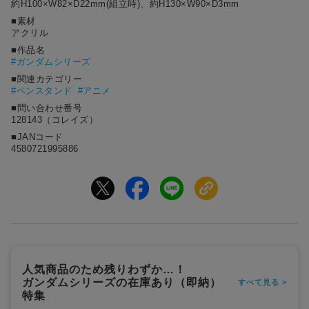
約H100×W82×D22mm(組立時)、約H130×W90×D3mm
■素材
アクリル
■作品名
#
ガンダムシリーズ
■関連カテゴリー
#ペンスタンド
#アニメ
■問い合わせ番号
128143（コレイズ）
■JANコード
4580721995886
人気商品のため残りわずか…！
ガンダムシリーズの在庫あり（即納）
すべて見る >
特集