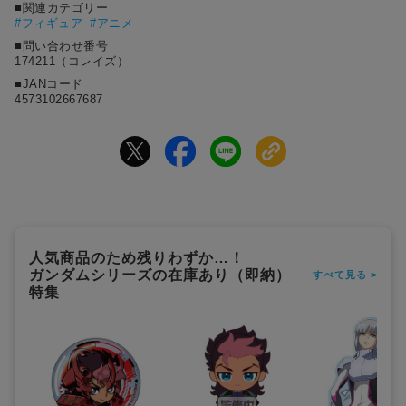
■関連カテゴリー
#フィギュア
#アニメ
■問い合わせ番号
174211（コレイズ）
■JANコード
4573102667687
人気商品のため残りわずか…！
ガンダムシリーズの在庫あり（即納）
すべて見る >
特集