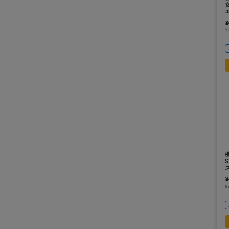
¥
¥
¥
¥