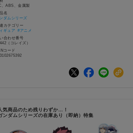
材
C、ABS、金属製
作品名
ンダムシリーズ
関連カテゴリー
フィギュア
#アニメ
問い合わせ番号
2442（コレイズ）
ANコード
3102675392
人気商品のため残りわずか…！
ガンダムシリーズの在庫あり（即納）特集