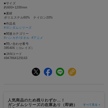
■サイズ
約600×1200mm
■素材
ポリエステル80% ナイロン20%
■作品名
#
ガンダムシリーズ
■関連カテゴリー
#ハンカチ/タオル
#アニメ
■問い合わせ番号
385406（コレイズ）
■JANコード
4947864129163
人気商品のため残りわずか…！
ガンダムシリーズの在庫あり（即納）
すべて見る >