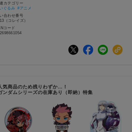
関連カテゴリー
ぬいぐるみ
#アニメ
問い合わせ番号
913（コレイズ）
ANコード
2698661054
人気商品のため残りわずか…！
ガンダムシリーズの在庫あり（即納）特集