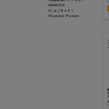
#NARUTO
#しゅごキャラ！
#Summer Pockets
¥
¥