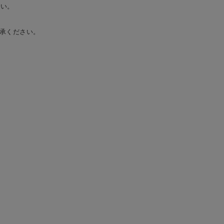
さい。
承ください。
A