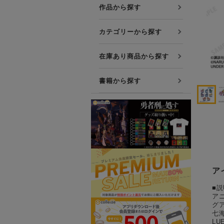
プレミアム会員について
作品から探す
友達紹介キャンペーン
カテゴリーから探す
公式Xをフォローする
在庫あり商品から探す
書籍から探す
ア
■説
アニ
グ
七
L