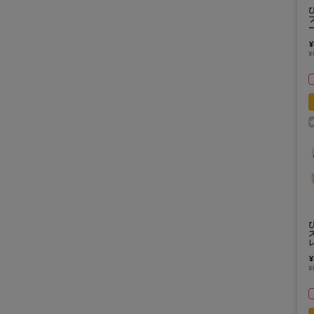
¥
¥
¥
¥