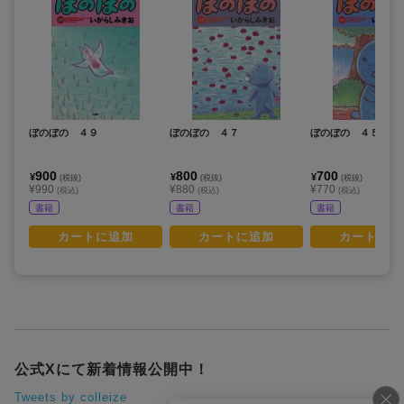
ぼのぼの ４９
ぼのぼの ４７
ぼのぼの ４５
900
800
700
¥
¥
¥
(税抜)
(税抜)
(税抜)
¥990
¥880
¥770
(税込)
(税込)
(税込)
書籍
書籍
書籍
カートに追加
カートに追加
カートに追
公式Xにて新着情報公開中！
Tweets by colleize