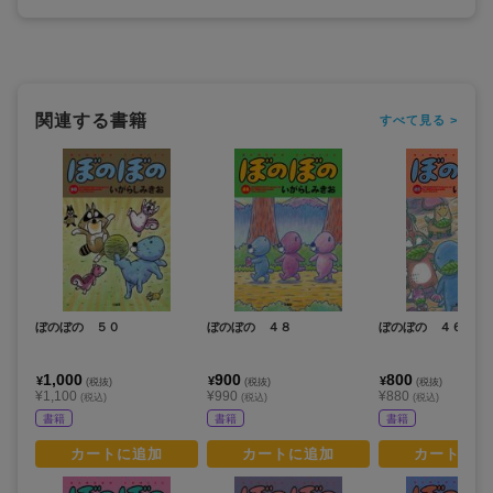
関連する書籍
すべて見る >
ぼのぼの ５０
ぼのぼの ４８
ぼのぼの ４６
1,000
900
800
¥
¥
¥
(税抜)
(税抜)
(税抜)
¥1,100
¥990
¥880
(税込)
(税込)
(税込)
書籍
書籍
書籍
カートに追加
カートに追加
カートに追