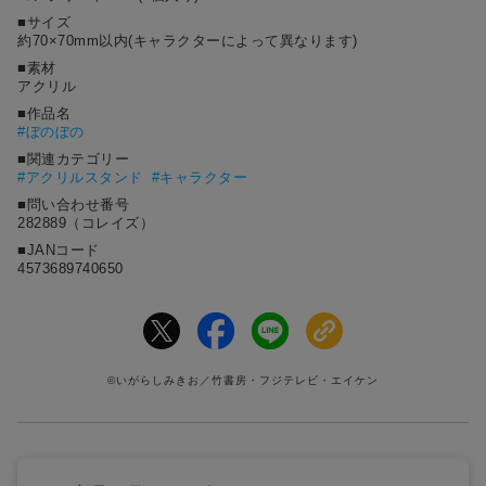
■サイズ
約70×70mm以内(キャラクターによって異なります)
■素材
アクリル
■作品名
#
ぼのぼの
■関連カテゴリー
#アクリルスタンド
#キャラクター
■問い合わせ番号
282889（コレイズ）
■JANコード
4573689740650
©いがらしみきお／竹書房・フジテレビ・エイケン