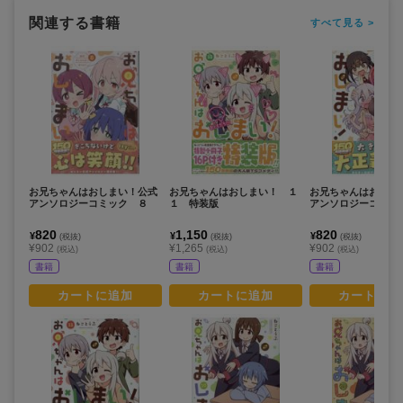
関連する書籍
すべて見る >
お兄ちゃんはおしまい！公式
お兄ちゃんはおしまい！ １
お兄ちゃんはおしま
アンソロジーコミック ８
１ 特装版
アンソロジーコミッ
820
1,150
820
¥
¥
¥
(税抜)
(税抜)
(税抜)
¥902
¥1,265
¥902
(税込)
(税込)
(税込)
書籍
書籍
書籍
カートに追加
カートに追加
カートに追