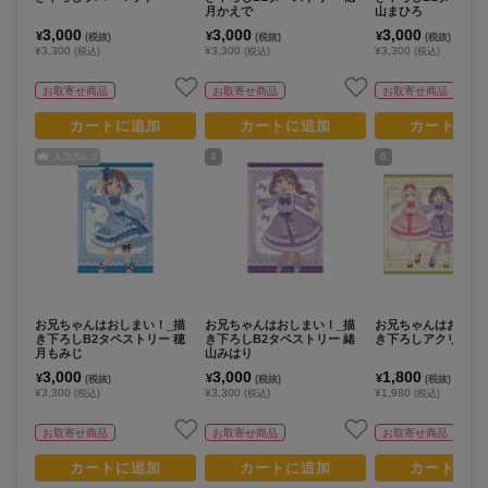
月かえで
山まひろ
3,000
3,000
3,000
¥
¥
¥
(税抜)
(税抜)
(税抜)
¥3,300
¥3,300
¥3,300
(税込)
(税込)
(税込)
お取寄せ商品
お取寄せ商品
お取寄せ商品
カートに追加
カートに追加
カートに追
人気No.
2
4
6
お兄ちゃんはおしまい！_描
お兄ちゃんはおしまい！_描
お兄ちゃんはおしま
き下ろしB2タペストリー 穂
き下ろしB2タペストリー 緒
き下ろしアクリルパ
月もみじ
山みはり
3,000
3,000
1,800
¥
¥
¥
(税抜)
(税抜)
(税抜)
¥3,300
¥3,300
¥1,980
(税込)
(税込)
(税込)
お取寄せ商品
お取寄せ商品
お取寄せ商品
カートに追加
カートに追加
カートに追