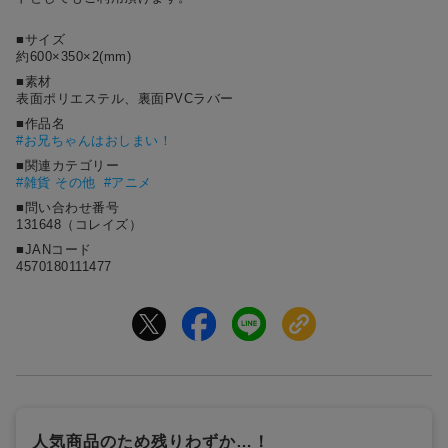
■サイズ
約600×350×2(mm)
■素材
表面ポリエステル、裏面PVCラバー
■作品名
#
お兄ちゃんはおしまい！
■関連カテゴリー
#雑貨 その他
#アニメ
■問い合わせ番号
131648（コレイズ）
■JANコード
4570180111477
人気商品のため残りわずか…！