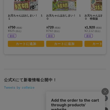
お兄ちゃんはおしまい！ １
お兄ちゃんはおしまい！ １
お兄ちゃんはおしま
１
０
０ 特装版
750
720
1,920
¥
¥
¥
(税抜)
(税抜)
(税抜)
¥825
¥792
¥2,112
(税込)
(税込)
(税込)
書籍
書籍
書籍
カートに追加
カートに追加
カートに追
公式Xにて新着情報公開中！
Tweets by colleize