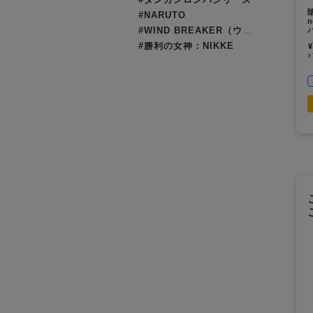
#NARUTO
#WIND BREAKER（ウィンブレ）
#勝利の女神：NIKKE
¥
¥