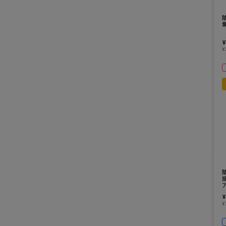
¥
¥
¥
¥