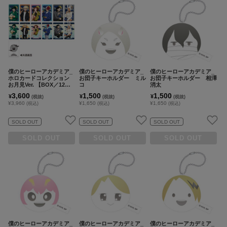
僕のヒーローアカデミア_
僕のヒーローアカデミア_
僕のヒーローアカデミア_
ホロカードコレクション
お団子キーホルダー ミル
お団子キーホルダー 相澤
お月見Ver. 【BOX／12パ
コ
消太
ック入り】
3,600
1,500
1,500
¥
¥
¥
(税抜)
(税抜)
(税抜)
¥3,960
¥1,650
¥1,650
(税込)
(税込)
(税込)
SOLD OUT
SOLD OUT
SOLD OUT
SOLD OUT
SOLD OUT
SOLD OUT
僕のヒーローアカデミア_
僕のヒーローアカデミア_
僕のヒーローアカデミア_