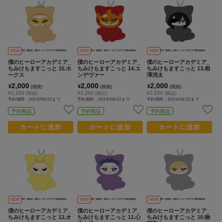
NEW
おすすめ
colleize B
書籍
商品
OX
NEW
NEW
NEW
僕のヒーローアカデミア_
僕のヒーローアカデミア_
僕のヒーローアカデミア_
ちみけもますこっと 15.ホ
ちみけもますこっと 14.エ
ちみけもますこっと 13.相
ークス
ンデヴァー
澤消太
2,000
2,000
2,000
¥
¥
¥
(税抜)
(税抜)
(税抜)
¥2,200
¥2,200
¥2,200
(税込)
(税込)
(税込)
予約期間：2026/08/22まで
予約期間：2026/08/22まで
予約期間：2026/08/22まで
予約商品
予約商品
予約商品
カートに追加
カートに追加
カートに追加
NEW
NEW
NEW
僕のヒーローアカデミア_
僕のヒーローアカデミア_
僕のヒーローアカデミア_
ちみけもますこっと 12.オ
ちみけもますこっと 11.心
ちみけもますこっと 10.物