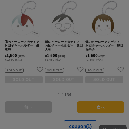
僕のヒーローアカデミア_
僕のヒーローアカデミア_
僕のヒーローアカデミア_
お団子キーホルダー 轟
お団子キーホルダー 飯田
お団子キーホルダー 麗日
焦凍
天哉
お茶子
1,500
1,500
1,500
¥
¥
¥
(税抜)
(税抜)
(税抜)
¥1,650
¥1,650
¥1,650
(税込)
(税込)
(税込)
SOLD OUT
SOLD OUT
SOLD OUT
SOLD OUT
SOLD OUT
SOLD OUT
1 / 134
前へ
次へ