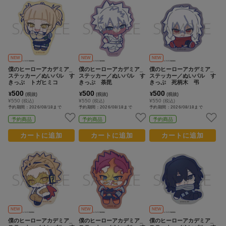
NEW
NEW
NEW
僕のヒーローアカデミア_
僕のヒーローアカデミア_
僕のヒーローアカデミア_
ステッカー／ぬいパル す
ステッカー／ぬいパル す
ステッカー／ぬいパル す
きっぷ トガヒミコ
きっぷ 荼毘
きっぷ 死柄木 弔
500
500
500
¥
¥
¥
(税抜)
(税抜)
(税抜)
¥550
¥550
¥550
(税込)
(税込)
(税込)
予約期間：2026/08/18まで
予約期間：2026/08/18まで
予約期間：2026/08/18まで
予約商品
予約商品
予約商品
カートに追加
カートに追加
カートに追加
NEW
NEW
NEW
僕のヒーローアカデミア_
僕のヒーローアカデミア_
僕のヒーローアカデミア_