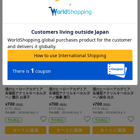
ア／ぬいパル すきっぷ
ア／ぬいパル すきっぷ
ー／轟 焦凍
相澤 消太
オールマイト
700
700
700
¥
¥
¥
(税抜)
(税抜)
(税抜)
¥770
¥770
¥770
(税込)
(税込)
(税込)
予約期間：2026/08/18まで
予約期間：2026/08/18まで
予約期間：2026/08/18まで
予約商品
予約商品
予約商品
カートに追加
カートに追加
カートに追加
NEW
NEW
NEW
僕のヒーローアカデミア_
僕のヒーローアカデミア_
僕のヒーローアカデミア_
名場面アクリルキーホルダ
名場面アクリルキーホルダ
名場面アクリルキーホルダ
ー／麗日 お茶子
ー／爆豪 勝己
ー／緑谷 出久
700
700
700
¥
¥
¥
(税抜)
(税抜)
(税抜)
¥770
¥770
¥770
(税込)
(税込)
(税込)
予約期間：2026/08/18まで
予約期間：2026/08/18まで
予約期間：2026/08/18まで
予約商品
予約商品
予約商品
カートに追加
カートに追加
カートに追加