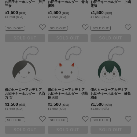
お団子キーホルダー 芦戸
お団子キーホルダー 青山
お団子キーホルダー 上鳴
三奈
優雅
電気
1,500
1,500
1,500
¥
¥
¥
(税抜)
(税抜)
(税抜)
¥1,650
¥1,650
¥1,650
(税込)
(税込)
(税込)
SOLD OUT
SOLD OUT
SOLD OUT
SOLD OUT
SOLD OUT
SOLD OUT
僕のヒーローアカデミア_
僕のヒーローアカデミア_
僕のヒーローアカデミア_
お団子キーホルダー 八百
お団子キーホルダー 切島
お団子キーホルダー 蛙吹
万 百
鋭児郎
梅雨
1,500
1,500
1,500
¥
¥
¥
(税抜)
(税抜)
(税抜)
¥1,650
¥1,650
¥1,650
(税込)
(税込)
(税込)
SOLD OUT
SOLD OUT
SOLD OUT
SOLD OUT
SOLD OUT
SOLD OUT