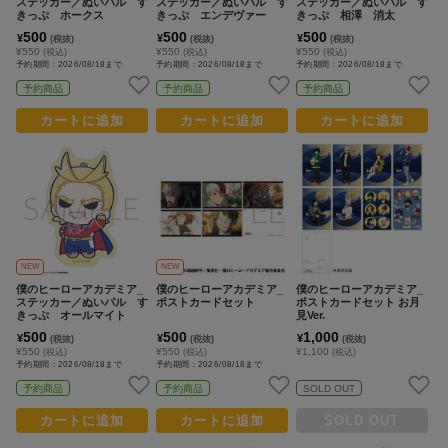
ステッカー／ぬいパル す
ステッカー／ぬいパル す
ステッカー／ぬいパル す
きっぷ ホークス
きっぷ エンデヴァー
きっぷ 相澤 消太
500
500
500
¥
¥
¥
(税抜)
(税抜)
(税抜)
¥550
¥550
¥550
(税込)
(税込)
(税込)
予約期間：2026/08/18まで
予約期間：2026/08/18まで
予約期間：2026/08/18まで
予約商品
予約商品
予約商品
カートに追加
カートに追加
カートに追加
NEW
NEW
僕のヒーローアカデミア_
僕のヒーローアカデミア_
僕のヒーローアカデミア_
ステッカー／ぬいパル す
ポストカードセット
ポストカードセット お月
きっぷ オールマイト
見Ver.
500
500
1,000
¥
¥
¥
(税抜)
(税抜)
(税抜)
¥550
¥550
¥1,100
(税込)
(税込)
(税込)
予約期間：2026/08/18まで
予約期間：2026/08/18まで
予約商品
予約商品
SOLD OUT
カートに追加
カートに追加
SOLD OUT