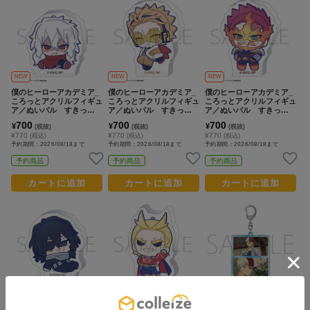
NEW
NEW
NEW
僕のヒーローアカデミア_
僕のヒーローアカデミア_
僕のヒーローアカデミア_
ころっとアクリルフィギュ
ころっとアクリルフィギュ
ころっとアクリルフィギュ
ア／ぬいパル すきっぷ
ア／ぬいパル すきっぷ
ア／ぬいパル すきっぷ
死柄木 弔
ホークス
エンデヴァー
700
700
700
¥
¥
¥
(税抜)
(税抜)
(税抜)
¥770
¥770
¥770
(税込)
(税込)
(税込)
予約期間：2026/08/18まで
予約期間：2026/08/18まで
予約期間：2026/08/18まで
予約商品
予約商品
予約商品
カートに追加
カートに追加
カートに追加
NEW
NEW
NEW
僕のヒーローアカデミア_
僕のヒーローアカデミア_
僕のヒーローアカデミア_
ころっとアクリルフィギュ
ころっとアクリルフィギュ
名場面アクリルキーホルダ