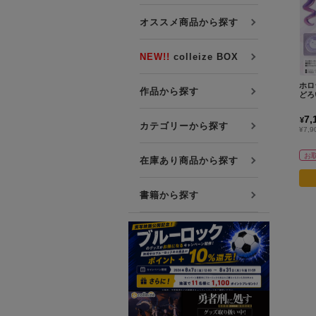
プレミアム会員について
オススメ商品から探す
友達紹介キャンペーン
公式Xをフォローする
NEW!!
colleize BOX
ホロ
作品から探す
どろ
7,
¥
カテゴリーから探す
¥7,
お
在庫あり商品から探す
書籍から探す