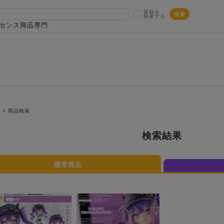
書籍を
検索
検索する
センス商品専門
P
商品検索
検索結果
通常商品