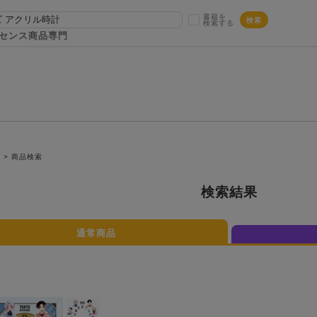
書籍を
検索
検索する
センス商品専門
P
商品検索
検索結果
通常商品