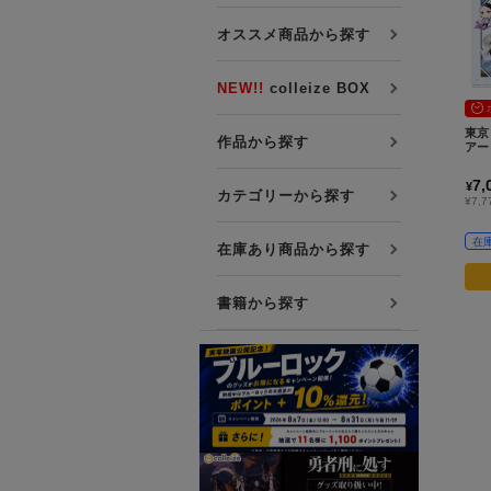
プレミアム会員について
オススメ商品から探す
友達紹介キャンペーン
公式Xをフォローする
NEW!!
colleize BOX
東京
作品から探す
アー
7,
¥
カテゴリーから探す
¥7,
在
在庫あり商品から探す
書籍から探す