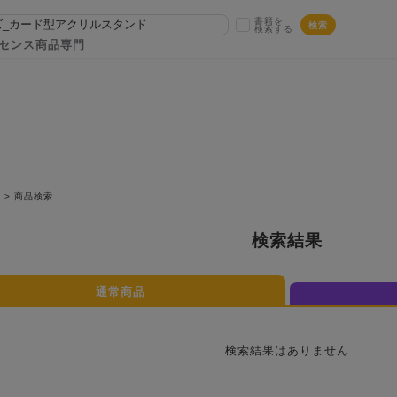
書籍を
検索
検索する
センス商品専門
P
商品検索
検索結果
通常商品
検索結果はありません